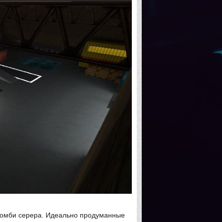
я зомби серера. Идеально продуманные