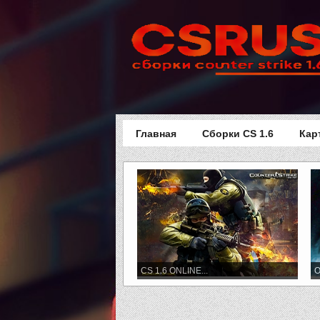
Главная
Сборки CS 1.6
Кар
CS 1.6 ONLINE...
О