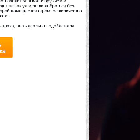
рым находится нычка с оружием и
ет не так уж и легко добраться без
оторой помещается огромное количество
всех.
страха, она идеально подойдет для