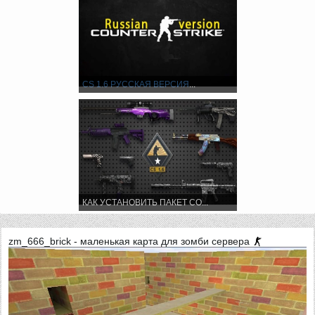
CS 1.6
РУССКАЯ ВЕРСИЯ
...
КАК УСТАНОВИТЬ ПАКЕТ СО...
zm_666_brick - маленькая карта для зомби сервера