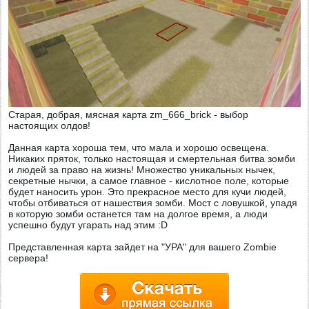
Старая, добрая, мясная карта zm_666_brick - выбор
настоящих олдов!
Данная карта хороша тем, что мала и хорошо освещена.
Никаких пряток, только настоящая и смертельная битва зомби
и людей за право на жизнь! Множество уникальных нычек,
секретные нычки, а самое главное - кислотное поле, которые
будет наносить урон. Это прекрасное место для кучи людей,
чтобы отбиваться от нашествия зомби. Мост с ловушкой, упадя
в которую зомби останется там на долгое время, а люди
успешно будут угарать над этим :D
Представленная карта зайдет на "УРА" для вашего Zombie
сервера!