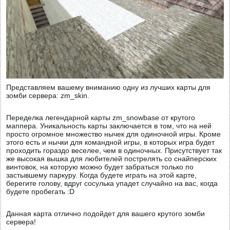
Представляем вашему вниманию одну из лучших карты для
зомби сервера: zm_skin.
Переделка легендарной карты zm_snowbase от крутого
маппера.
Уникальность карты заключается в том, что на ней
просто огромное множество нычек для одиночной игры. Кроме
этого есть и нычки для командной игры, в которых игра будет
проходить гораздо веселее, чем в одиночных. Присутствует так
же высокая вышка для любителей пострелять со снайперских
винтовок, на которую можно будет забраться только по
застывшему паркуру. Когда будете играть на этой карте,
берегите голову, вдруг сосулька упадет случайно на вас, когда
будете пробегать :D
Данная карта отлично подойдет для вашего крутого зомби
сервера!