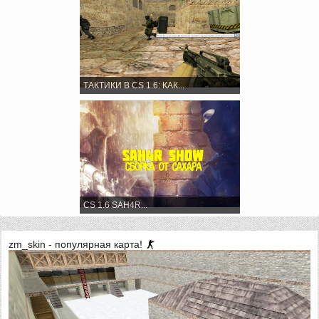
ТАКТИКИ В CS 1.6: КАК...
CS 1.6 SAH4R...
zm_skin - популярная карта!