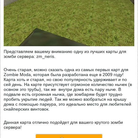
Представляем вашему вниманию одну из лучших карты для
зомби сервера: zm_neris.
Очень старая, можно сказать одна из самых первых карт для
Zombie Modа, которая была разработана еще в 2009 году!
Карта хоть и старая, но свою популярность удерживает и по
сей день. На карте присутствует огрмоное количество нычек (в
освном это трубы), так же внутри дома есть пару ныче. В
подвале есть огромная нычка, где зомбарям будет трудно
пробить укрытие людей. Так же можно взобраться на крышу
дома с помощью паркура, это идеально место для любителей
снайперских винтовок.
Данная карта отлично подойдет для вашего крутого зомби
сервера!