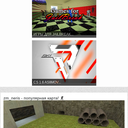
ИГРЫ ДЛЯ JAILBREAK...
CS 1.6 ASIIMOV...
zm_neris - популярная карта!