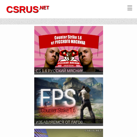
CSRUS
.NET
☰
CS 1.6 РУССКИЙ МЯСНИК...
ИЗБАВЛЯЕМСЯ ОТ ЛАГОВ...