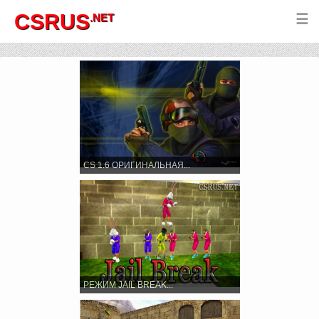
CSRUS
.NET
☰
CS 1.6 ОРИГИНАЛЬНАЯ...
РЕЖИМ JAIL BREAK...