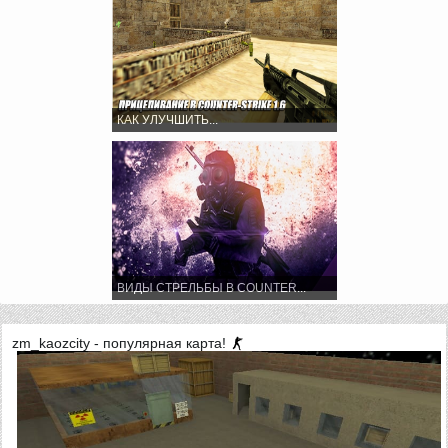
КАК УЛУЧШИТЬ...
ВИДЫ СТРЕЛЬБЫ В COUNTER...
zm_kaozcity - популярная карта!