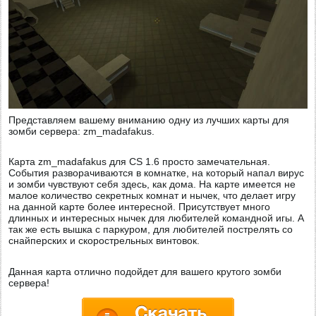
Представляем вашему вниманию одну из лучших карты для
зомби сервера: zm_madafakus.
Карта zm_madafakus для CS 1.6 просто замечательная.
События разворачиваются в комнатке, на который напал вирус
и зомби чувствуют себя здесь, как дома. На карте имеется не
малое количество секретных комнат и нычек, что делает игру
на данной карте более интересной. Присутствует много
длинных и интересных нычек для любителей командной игы. А
так же есть вышка с паркуром, для любителей пострелять со
снайперских и скорострельных винтовок.
Данная карта отлично подойдет для вашего крутого зомби
сервера!