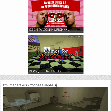
CS 1.6 РУССКИЙ МЯСНИК...
ИГРЫ ДЛЯ JAILBREAK...
zm_madafakus - топовая карта