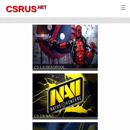
CSRUS
.NET
☰
CS 1.6 DEADPOOL...
CS 1.6 NAVI...