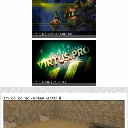
CS 1.6 ОРИГИНАЛЬНАЯ...
CS 1.6 VIRTUS PRO...
zm_go_go_go - новая карта!