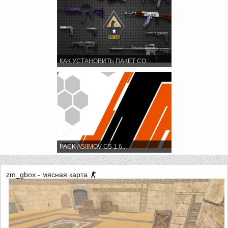
КАК УСТАНОВИТЬ ПАКЕТ СО...
PACK ASIIMOV CS 1.6...
zm_gbox - мясная карта