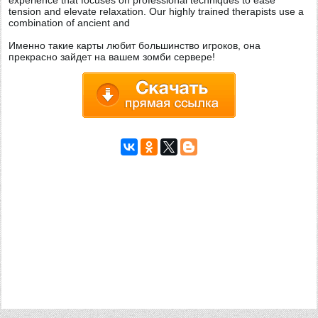
experience that focuses on professional techniques to ease
tension and elevate relaxation. Our highly trained therapists use a
combination of ancient and
Именно такие карты любит большинство игроков, она
прекрасно зайдет на вашем зомби сервере!