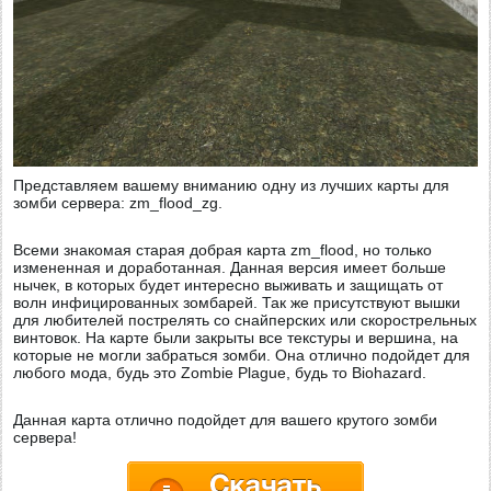
Представляем вашему вниманию одну из лучших карты для
зомби сервера: zm_flood_zg.
Всеми знакомая старая добрая карта zm_flood, но только
измененная и доработанная. Данная версия имеет больше
нычек, в которых будет интересно выживать и защищать от
волн инфицированных зомбарей. Так же присутствуют вышки
для любителей пострелять со снайперских или скорострельных
винтовок. На карте были закрыты все текстуры и вершина, на
которые не могли забраться зомби. Она отлично подойдет для
любого мода, будь это Zombie Plague, будь то Biohazard.
Данная карта отлично подойдет для вашего крутого зомби
сервера!