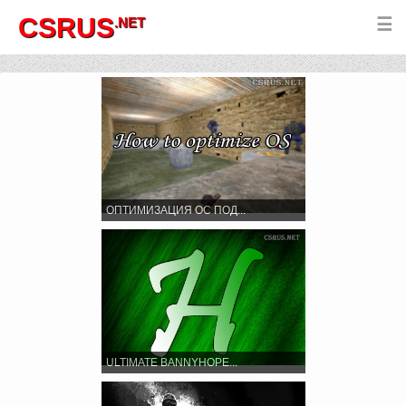
CSRUS
.NET
☰
ОПТИМИЗАЦИЯ ОС ПОД...
ULTIMATE BANNYHOPE...