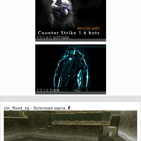
CS 1.6 С БОТАМИ...
CS 1.6 ZVER...
zm_flood_zg - болотная карта