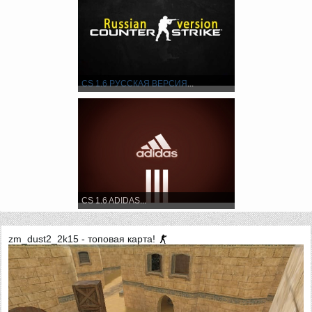
CS 1.6
РУССКАЯ ВЕРСИЯ
...
CS 1.6 ADIDAS...
zm_dust2_2k15 - топовая карта!