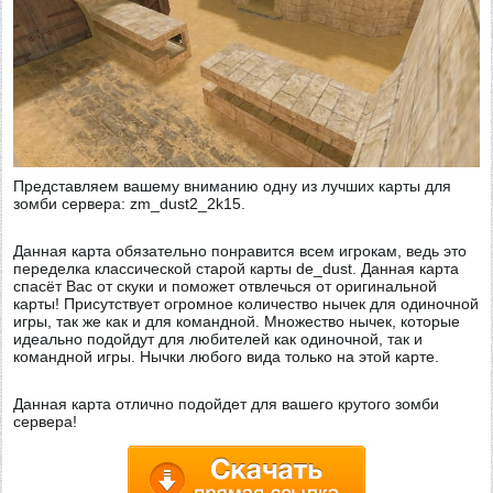
Представляем вашему вниманию одну из лучших карты для
зомби сервера: zm_dust2_2k15.
Данная карта обязательно понравится всем игрокам, ведь это
переделка классической старой карты de_dust. Данная карта
спасёт Вас от скуки и поможет отвлечься от оригинальной
карты! Присутствует огромное количество нычек для одиночной
игры, так же как и для командной. Множество нычек, которые
идеально подойдут для любителей как одиночной, так и
командной игры. Нычки любого вида только на этой карте.
Данная карта отлично подойдет для вашего крутого зомби
сервера!