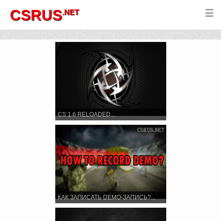
CSRUS
.NET
☰
CS 1.6 RELOADED...
КАК ЗАПИСАТЬ DEMO-ЗАПИСЬ?...