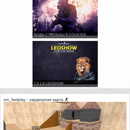
ВИДЫ СТРЕЛЬБЫ В COUNTER...
CS 1.6 LEOSHOW...
zm_fastplay - хардкорная карта