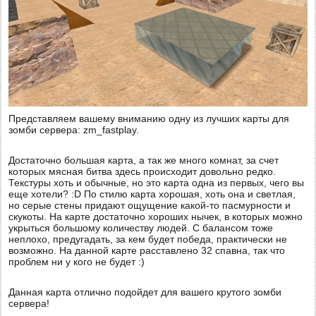
Представляем вашему вниманию одну из лучших карты для
зомби сервера: zm_fastplay.
Достаточно большая карта, а так же много комнат, за счет
которых мясная битва здесь происходит довольно редко.
Текстуры хоть и обычные, но это карта одна из первых, чего вы
еще хотели? :D По стилю карта хорошая, хоть она и светлая,
но серые стены придают ощущение какой-то пасмурности и
скукоты. На карте достаточно хороших нычек, в которых можно
укрыться большому количеству людей. С балансом тоже
неплохо, предугадать, за кем будет победа, практически не
возможно. На данной карте расставлено 32 спавна, так что
проблем ни у кого не будет :)
Данная карта отлично подойдет для вашего крутого зомби
сервера!