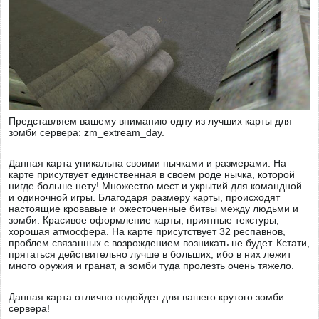
Представляем вашему вниманию одну из лучших карты для
зомби сервера: zm_extream_day.
Данная карта уникальна своими нычками и размерами. На
карте присутвует единственная в своем роде нычка, которой
нигде больше нету! Множество мест и укрытий для командной
и одиночной игры. Благодаря размеру карты, происходят
настоящие кровавые и ожесточенные битвы между людьми и
зомби. Красивое оформление карты, приятные текстуры,
хорошая атмосфера.
На карте присутствует 32 респавнов,
проблем связанных с возрождением возникать не будет. Кстати,
прятаться действительно лучше в больших, ибо в них лежит
много оружия и гранат, а зомби туда пролезть очень тяжело.
Данная карта отлично подойдет для вашего крутого зомби
сервера!