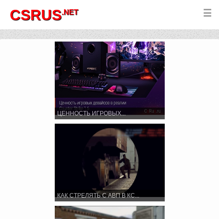
CSRUS
.NET
☰
ЦЕННОСТЬ ИГРОВЫХ...
КАК СТРЕЛЯТЬ С АВП В КС...