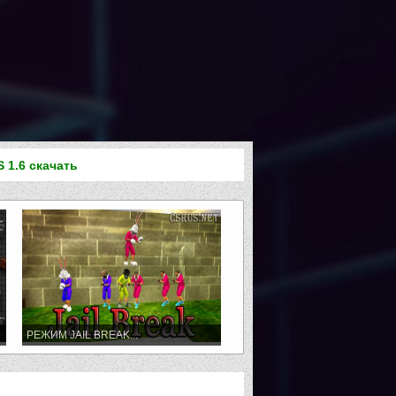
S 1.6 скачать
РЕЖИМ JAIL BREAK...