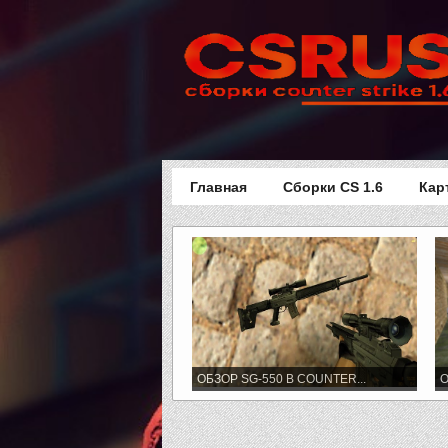
Главная
Сборки CS 1.6
Кар
ОБЗОР SG-550 В COUNTER...
О