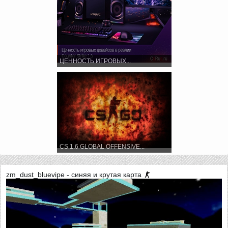
ЦЕННОСТЬ ИГРОВЫХ...
CS 1.6 GLOBAL OFFENSIVE...
zm_dust_bluevipe - синяя и крутая карта