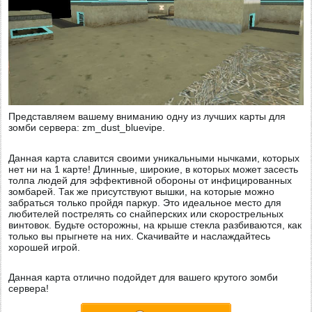
Представляем вашему вниманию одну из лучших карты для
зомби сервера: zm_dust_bluevipe.
Данная карта славится своими уникальными нычками, которых
нет ни на 1 карте! Длинные, широкие, в которых может засесть
толпа людей для эффективной обороны от инфицированных
зомбарей. Так же присутствуют вышки, на которые можно
забраться только пройдя паркур. Это идеальное место для
любителей пострелять со снайперских или скорострельных
винтовок. Будьте осторожны, на крыше стекла разбиваются, как
только вы прыгнете на них. Скачивайте и наслаждайтесь
хорошей игрой.
Данная карта отлично подойдет для вашего крутого зомби
сервера!