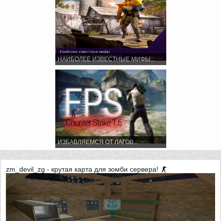
НАИБОЛЕЕ ИЗВЕСТНЫЕ МИФЫ...
ИЗБАВЛЯЕМСЯ ОТ ЛАГОВ...
zm_devil_zg - крутая карта для зомби сервера!