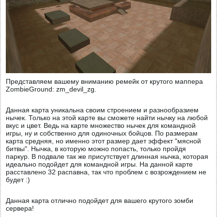
Представляем вашему вниманию ремейк от крутого маппера
ZombieGround: zm_devil_zg.
Данная карта уникальна своим строением и разнообразием
нычек. Только на этой карте вы сможете найти нычку на любой
вкус и цвет. Ведь на карте множество нычек для командной
игры, ну и собственно для одиночных бойцов. По размерам
карта средняя, но именно этот размер дает эффект "мясной
битвы". Нычка, в которую можно попасть, только пройдя
паркур. В подвале так же присутствует длинная нычка, которая
идеально подойдет для командной игры. На данной карте
расставлено 32 распавна, так что проблем с возрождением не
будет :)
Данная карта отлично подойдет для вашего крутого зомби
сервера!