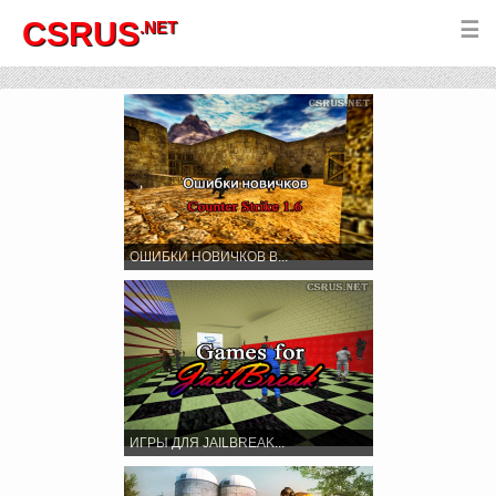
CSRUS
.NET
☰
ОШИБКИ НОВИЧКОВ В...
ИГРЫ ДЛЯ JAILBREAK...