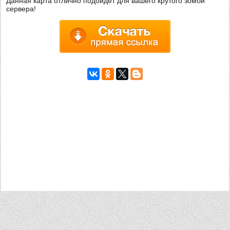
Данная карта отлично подойдет для вашего крутого зомби
сервера!