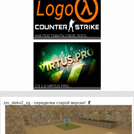
КАК ПОСТАВИТЬ СВОЕ ЛОГО...
CS 1.6 VIRTUS PRO...
zm_deko2_zg - переделка старой версии!