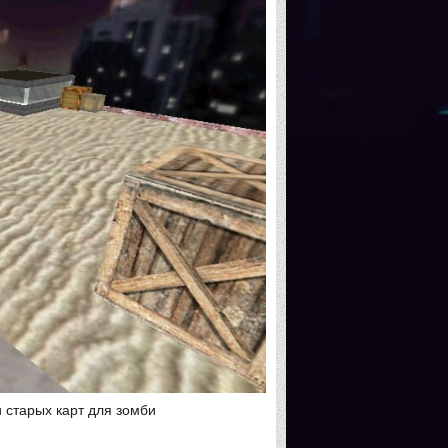
 старых карт для зомби