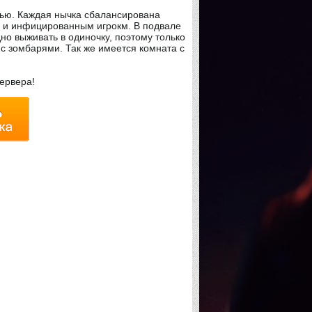
тью. Каждая нычка сбалансирована
, и инфицированным игрокм. В подвале
но выживать в одиночку, поэтому только
с зомбарями. Так же имеется комната с
сервера!