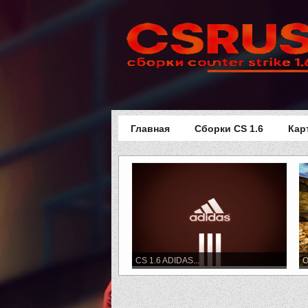
Главная
Сборки CS 1.6
Кар
CS 1.6 ADIDAS...
О