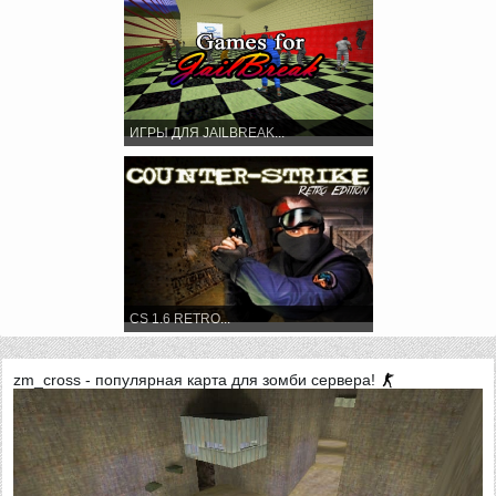
ИГРЫ ДЛЯ JAILBREAK...
CS 1.6 RETRO...
zm_cross - популярная карта для зомби сервера!