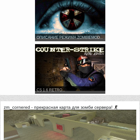
ОПИСАНИЕ РЕЖИМА ZOMBIEMOD...
CS 1.6 RETRO...
zm_cornered - прекрасная карта для зомби сервера!