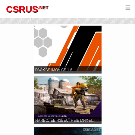
CSRUS
.NET
☰
PACK ASIIMOV CS 1.6...
НАИБОЛЕЕ ИЗВЕСТНЫЕ МИФЫ...