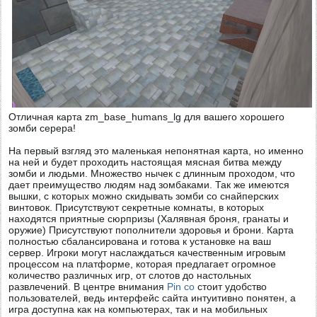
Отличная карта zm_base_humans_lg для вашего хорошего
зомби серера!
На первый взгляд это маленькая непонятная карта, но именно
на ней и будет проходить настоящая мясная битва между
зомби и людьми. Множество нычек с длинным проходом, что
дает преимущество людям над зомбаками. Так же имеются
вышки, с которых можно скидывать зомби со снайперских
винтовок. Присутствуют секретные комнаты, в которых
находятся приятные сюрпризы (Халявная броня, гранаты и
оружие) Присутствуют пополнители здоровья и брони. Карта
полностью сбалансирована и готова к установке на ваш
сервер. Игроки могут наслаждаться качественным игровым
процессом на платформе, которая предлагает огромное
количество различных игр, от слотов до настольных
развлечений. В центре внимания
Pin co
стоит удобство
пользователей, ведь интерфейс сайта интуитивно понятен, а
игра доступна как на компьютерах, так и на мобильных