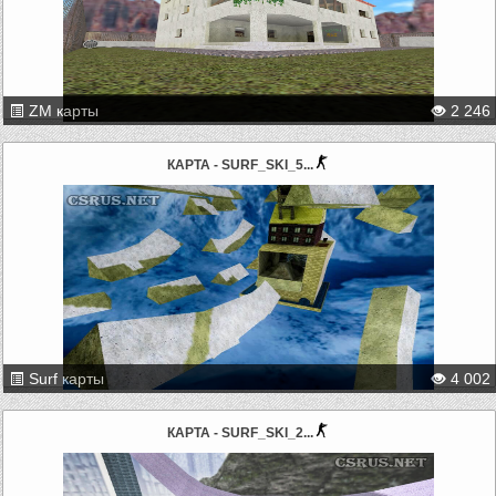
ZM карты
2 246
КАРТА - SURF_SKI_5...
Surf карты
4 002
КАРТА - SURF_SKI_2...