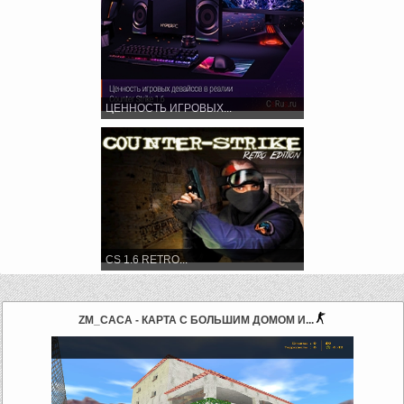
ЦЕННОСТЬ ИГРОВЫХ...
CS 1.6 RETRO...
ZM_CACA - КАРТА С БОЛЬШИМ ДОМОМ И...