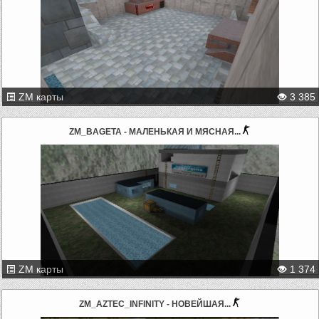
ZM карты
3 385
ZM_BAGETA - МАЛЕНЬКАЯ И МЯСНАЯ...
ZM карты
1 374
ZM_AZTEC_INFINITY - НОВЕЙШАЯ...