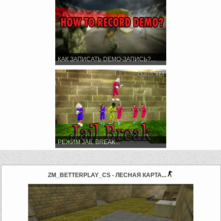
КАК ЗАПИСАТЬ DEMO-ЗАПИСЬ?...
РЕЖИМ JAIL BREAK...
ZM_BETTERPLAY_CS - ЛЕСНАЯ КАРТА...