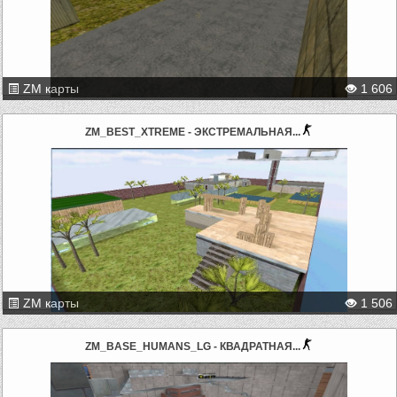
ZM карты
1 606
ZM_BEST_XTREME - ЭКСТРЕМАЛЬНАЯ...
ZM карты
1 506
ZM_BASE_HUMANS_LG - КВАДРАТНАЯ...