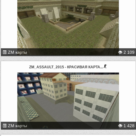
ZM карты
2 109
ZM_ASSAULT_2015 - КРАСИВАЯ КАРТА...
ZM карты
1 428