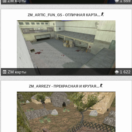
ZM карты
1 559
ZM_ARTIC_FUN_GS - ОТЛИЧНАЯ КАРТА...
ZM карты
1 622
ZM_ARREZY - ПРЕКРАСНАЯ И КРУТАЯ...