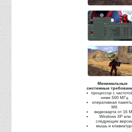
Минимальные
системные требован
процессор с частото
ниже 500 МГц
оперативная память
Мб
видеокарта от 16 
Windows XP или
следующие верси
мышь и клавиатур