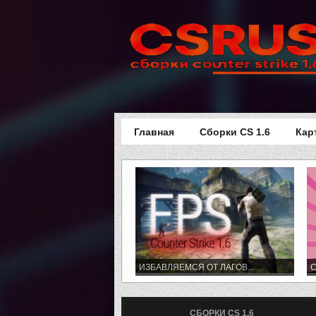
Главная
Сборки CS 1.6
Кар
ИЗБАВЛЯЕМСЯ ОТ ЛАГОВ...
C
СБОРКИ CS 1.6