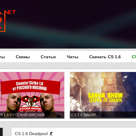
ты
Скины
Статьи
Читы
Скачать CS 1.6
C
S 1.6 РУССКИЙ МЯСНИК...
CS 1.6 SAH4R...
CS 1.6 Deadpool