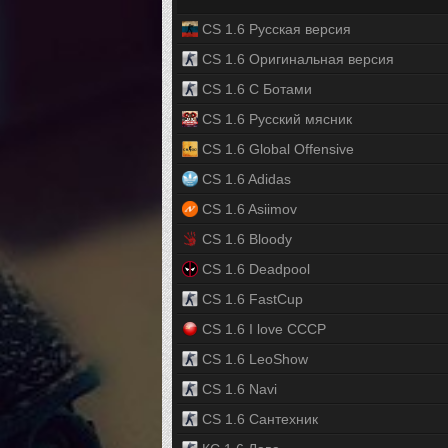
CS 1.6 Русская версия
CS 1.6 Оригинальная версия
CS 1.6 С Ботами
CS 1.6 Русский мясник
CS 1.6 Global Offensive
CS 1.6 Adidas
CS 1.6 Asiimov
CS 1.6 Bloody
CS 1.6 Deadpool
CS 1.6 FastCup
CS 1.6 I love CCCP
CS 1.6 LeoShow
CS 1.6 Navi
CS 1.6 Сантехник