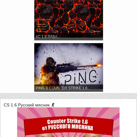
КС 1.6 ЛАВА...
PING В COUNTER STRIKE 1.6...
CS 1.6 Русский мясник