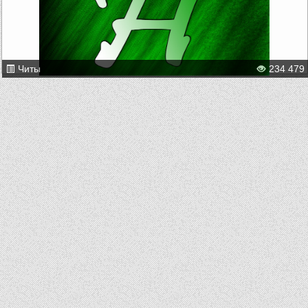
Читы
234 479