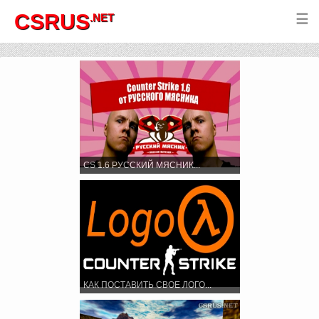
CSRUS
.NET
☰
CS 1.6 РУССКИЙ МЯСНИК...
КАК ПОСТАВИТЬ СВОЕ ЛОГО...