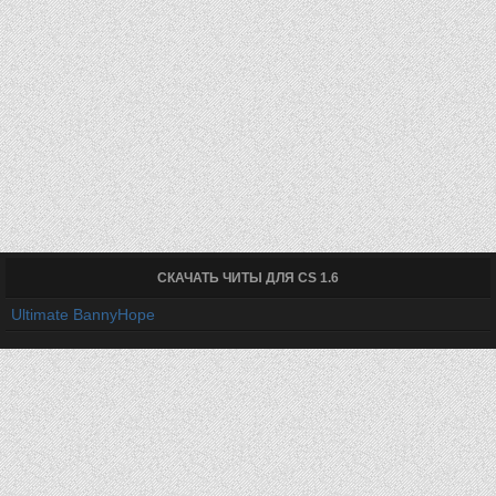
СКАЧАТЬ ЧИТЫ ДЛЯ CS 1.6
Ultimate BannyHope