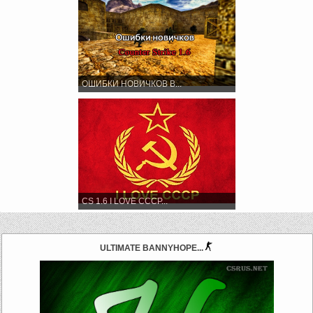
ОШИБКИ НОВИЧКОВ В...
CS 1.6 I LOVE CCCP...
ULTIMATE BANNYHOPE...