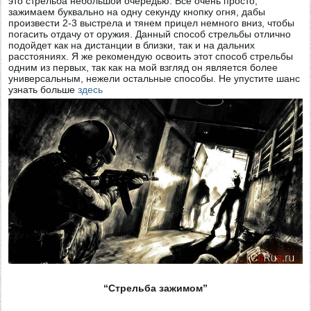
это стрельба небольшой очередью. Все очень просто,
зажимаем буквально на одну секунду кнопку огня, дабы
произвести 2-3 выстрела и тянем прицел немного вниз, чтобы
погасить отдачу от оружия. Данный способ стрельбы отлично
подойдет как на дистанции в близки, так и на дальних
расстояниях. Я же рекомендую освоить этот способ стрельбы
одним из первых, так как на мой взгляд он является более
универсальным, нежели остальные способы. Не упустите шанс
узнать больше
здесь
“Стрельба зажимом”