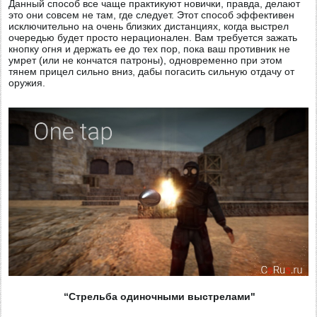
Данный способ все чаще практикуют новички, правда, делают
это они совсем не там, где следует. Этот способ эффективен
исключительно на очень близких дистанциях, когда выстрел
очередью будет просто нерационален. Вам требуется зажать
кнопку огня и держать ее до тех пор, пока ваш противник не
умрет (или не кончатся патроны), одновременно при этом
тянем прицел сильно вниз, дабы погасить сильную отдачу от
оружия.
“Стрельба одиночными выстрелами"