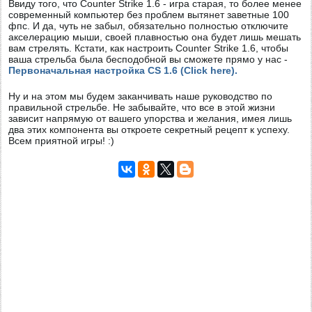
Ввиду того, что Counter Strike 1.6 - игра старая, то более менее
современный компьютер без проблем вытянет заветные 100
фпс. И да, чуть не забыл, обязательно полностью отключите
акселерацию мыши, своей плавностью она будет лишь мешать
вам стрелять. Кстати, как настроить Counter Strike 1.6, чтобы
ваша стрельба была бесподобной вы сможете прямо у нас -
Первоначальная настройка CS 1.6 (Click here).
Ну и на этом мы будем заканчивать наше руководство по
правильной стрельбе. Не забывайте, что все в этой жизни
зависит напрямую от вашего упорства и желания, имея лишь
два этих компонента вы откроете секретный рецепт к успеху.
Всем приятной игры! :)