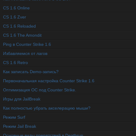
CS 1.6 Online
CS 1.6 Zver
CS 1.6 Reloaded
CS 1.6 The Amondit
Ping в Counter Strike 1.6
Избавляемся от лагов
CS 1.6 Retro
Как записать Demo-запись?
Первоначальная настройка Counter Strike 1.6
Оптимизация ОС под Counter Strike.
Игры для JailBreak
Как полностью убрать акселерацию мыши?
Режим Surf
Режим Jail Break
Основные виды препятствий в Deathrun