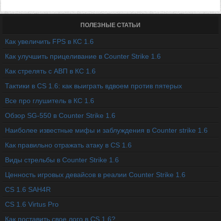
ПОЛЕЗНЫЕ СТАТЬИ
Как увеличить FPS в КС 1.6
Как улучшить прицеливание в Counter Strike 1.6
Как стрелять с АВП в КС 1.6
Тактики в CS 1.6: как выиграть вдвоем против пятерых
Все про глушитель в КС 1.6
Обзор SG-550 в Counter Strike 1.6
Наиболее известные мифы и заблуждения в Counter strike 1.6
Как правильно отражать атаку в CS 1.6
Виды стрельбы в Counter Strike 1.6
Ценность игровых девайсов в реалии Counter Strike 1.6
CS 1.6 SAH4R
CS 1.6 Virtus Pro
Как поставить свое лого в CS 1.6?