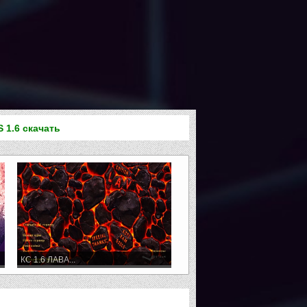
S 1.6 скачать
КС 1.6 ЛАВА...