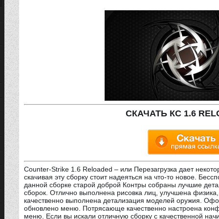
СКАЧАТЬ КС 1.6 RE
Counter-Strike 1.6 Reloaded – или Перезагрузка дает неко
скачивая эту сборку стоит надеяться на что-то новое. Бесс
данной сборке старой доброй Контры собраны лучшие детали
сборок. Отлично выполнена рисовка лиц, улучшена физика
качественно выполнена детализация моделей оружия. Офор
обновлено меню. Потрясающе качественно настроена конф
меню. Если вы искали отличную сборку с качественной начин