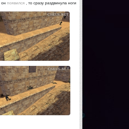
а он
появился
, то сразу раздвинула ноги