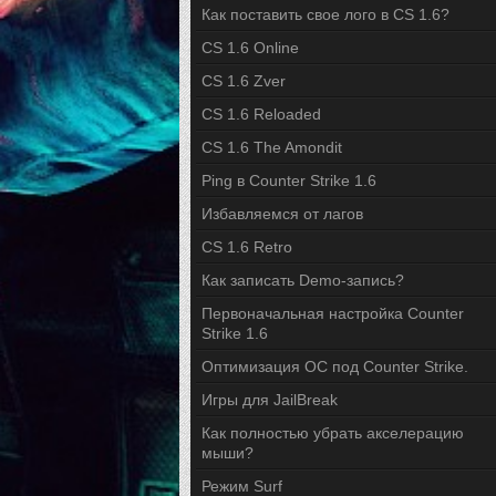
Как поставить свое лого в CS 1.6?
CS 1.6 Online
CS 1.6 Zver
CS 1.6 Reloaded
CS 1.6 The Amondit
Ping в Counter Strike 1.6
Избавляемся от лагов
CS 1.6 Retro
Как записать Demo-запись?
Первоначальная настройка Counter
Strike 1.6
Оптимизация ОС под Counter Strike.
Игры для JailBreak
Как полностью убрать акселерацию
мыши?
Режим Surf